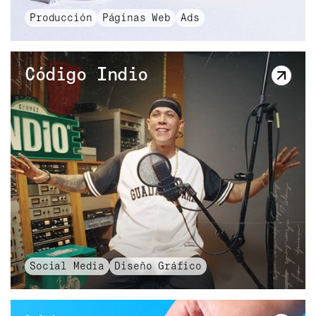
Producción
Páginas Web
Ads
Código Indio
Código Indio
Social Media
Diseño Gráfico