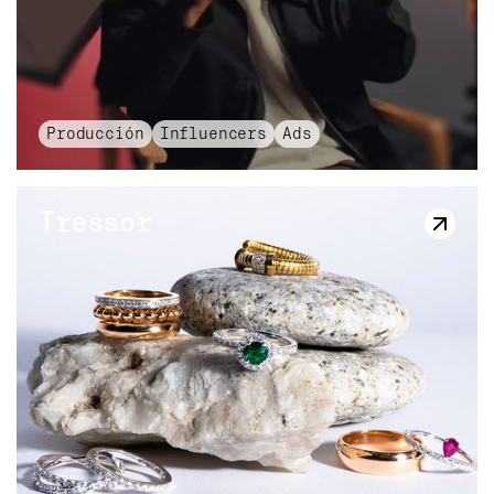
Producción
Influencers
Ads
Tressor
Tressor