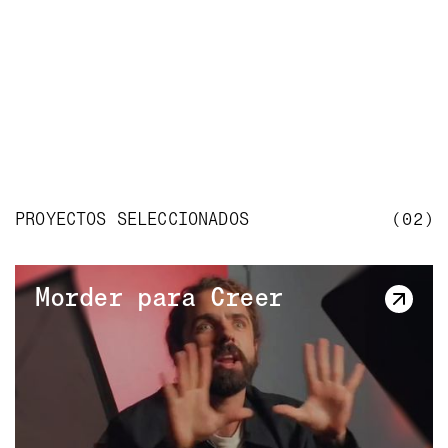
PROYECTOS SELECCIONADOS
(02)
Morder para Creer
Morder para Creer