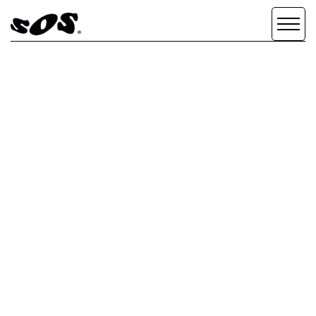
NUESTROS
SERVICIOS
SCROLL DOWN